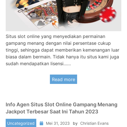
Situs slot online yang menyediakan permainan
gampang menang dengan nilai persentase cukup
tinggi, sehingga dapat memberikan kemenangan luar
biasa dalam bermain. Tidak hanya itu situs kami juga
sudah mendapatkan lisensi……
Read more
Info Agen Situs Slot Online Gampang Menang
Jackpot Terbesar Saat Ini Tahun 2023
Uncategorized
Mei 31, 2023
by
Christian Evans