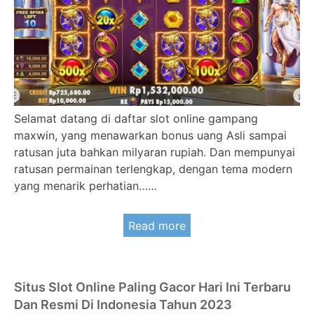
Selamat datang di daftar slot online gampang
maxwin, yang menawarkan bonus uang Asli sampai
ratusan juta bahkan milyaran rupiah. Dan mempunyai
ratusan permainan terlengkap, dengan tema modern
yang menarik perhatian……
Read more
Situs Slot Online Paling Gacor Hari Ini Terbaru
Dan Resmi Di Indonesia Tahun 2023