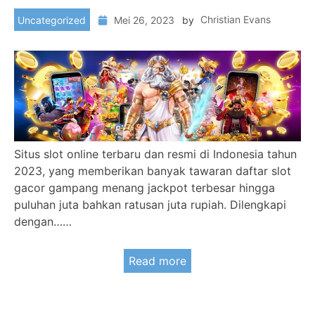
Uncategorized
Mei 26, 2023
by
Christian Evans
Situs slot online terbaru dan resmi di Indonesia tahun
2023, yang memberikan banyak tawaran daftar slot
gacor gampang menang jackpot terbesar hingga
puluhan juta bahkan ratusan juta rupiah. Dilengkapi
dengan……
Read more