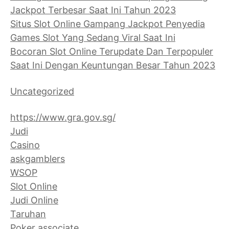
Jackpot Terbesar Saat Ini Tahun 2023
Situs Slot Online Gampang Jackpot Penyedia
Games Slot Yang Sedang Viral Saat Ini
Bocoran Slot Online Terupdate Dan Terpopuler
Saat Ini Dengan Keuntungan Besar Tahun 2023
Uncategorized
https://www.gra.gov.sg/
Judi
Casino
askgamblers
WSOP
Slot Online
Judi Online
Taruhan
Poker associate