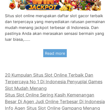
Situs slot online merupakan daftar slot gacor terbaik
dan terpercaya yang menyediakan ratusan permainan
mudah menang jackpot terbesar di Indonesia. Dan
pastinya Anda akan merasakan sensasi bermain yang
luar biasa,……
Read more
20 Kumpulan Situs Slot Online Terbaik Dan
Terpercaya No 1 Di Indonesia Penyuplai Games
Slot Mudah Menang
Situs Slot Online Sering Kasih Kemenangan
Besar Di Agen Judi Online Terbesar Di Indonesia
Info Agen Situs Slot Online Gampang Menang